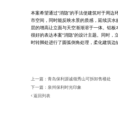
本案希望通过“消隐”的手法使建筑对于周
市空间，同时能反映水景的质感，延续滨水
层的增高让立面与天空渐渐溶于一体。铝板
很好的表达本案“消隐”的设计主题。同时，立
时转脚处进行了圆弧倒角处理，柔化建筑边
上一篇：青岛保利源诚领秀山可拆卸售楼处
下一篇：泉州保利时光印象
返回列表