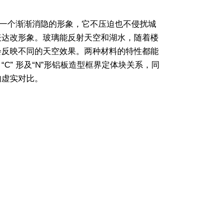
是一个渐渐消隐的形象，它不压迫也不侵扰城
表达改形象。玻璃能反射天空和湖水，随着楼
会反映不同的天空效果。两种材料的特性都能
C” 形及“N”形铝板造型框界定体块关系，同
的虚实对比。