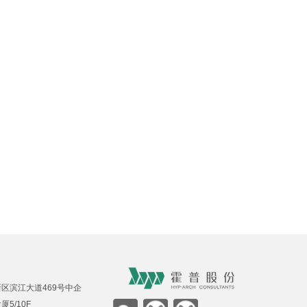
区滨江大道469号中企
5/10F