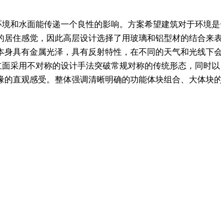
边环境和水面能传递一个良性的影响。方案希望建筑对于环境
的居住感觉，因此高层设计选择了用玻璃和铝型材的结合来
本身具有金属光泽，具有反射特性，在不同的天气和光线下
面采用不对称的设计手法突破常规对称的传统形态，同时以 “
缘的直观感受。整体强调清晰明确的功能体块组合、大体块