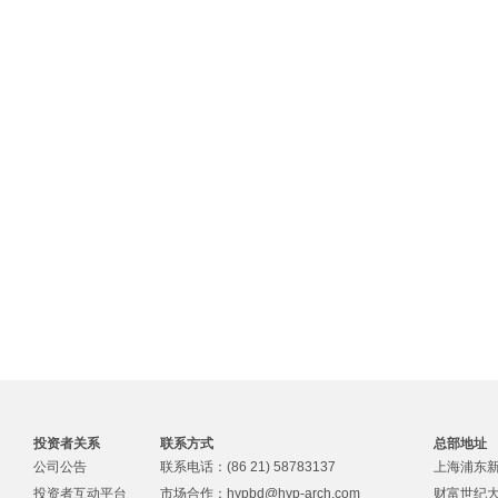
投资者关系
联系方式
总部地址
公司公告
联系电话：(86 21) 58783137
上海浦东新
投资者互动平台
市场合作：
hypbd@hyp-arch.com
财富世纪大厦